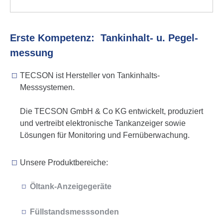
Erste Kompetenz: Tank­in­halt- u. Pegel­
mes­sung
TECSON ist Hersteller von Tankinhalts-
Messsystemen.
Die TECSON GmbH & Co KG entwickelt, produziert
und vertreibt elektronische Tankanzeiger sowie
Lösungen für Monitoring und Fernüberwachung.
Unsere Produktbereiche:
Öltank-Anzei­ge­ge­räte
Füll­stands­mess­sonden