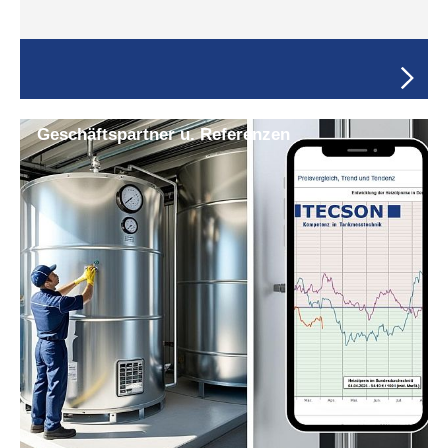
Geschäfts­partner u. Refe­renzen