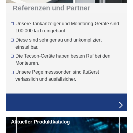
Refe­renzen und Partner
Unsere Tankanzeiger und Monitoring-Geräte sind
100.000 fach eingebaut
Diese sind sehr genau und unkompliziert
einstellbar.
Die Tecson-Geräte haben besten Ruf bei den
Monteuren.
Unsere Pegelmesssonden sind äußerst
verlässlich und ausfallsicher.
Aktueller Produkt­ka­talog