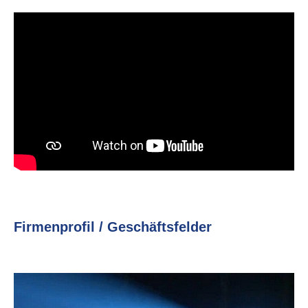
Firmen­profil / Geschäfts­felder