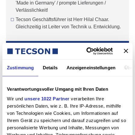
'Made in Germany' / prompte Lieferungen /
Verlässlichkeit!
Tecson Geschäftsführer ist Herr Hilal Chaar.
Gleichzeitig ist Leiter von Technik u. Entwicklung.
Zustimmung
Details
Anzeigeneinstellungen
Über
Für Heiz­öl­kauf hier Preise anfragen
Verantwortungsvoller Umgang mit Ihren Daten
Wir und
unsere 1022 Partner
verarbeiten Ihre
persönlichen Daten, wie z. B. Ihre IP-Adresse, mithilfe
von Technologien wie Cookies, um Informationen auf
Ihrem Gerät zu speichern und darauf zuzugreifen und so
personalisierte Werbung und Inhalte, Messungen von
Werbung und Inhalten, Zielgruppenforschung sowie