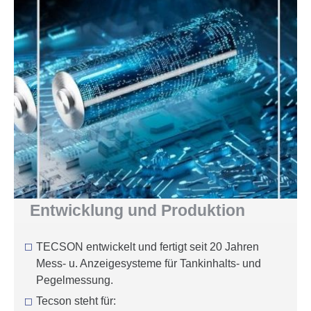
Entwick­lung und Produk­tion
TECSON entwickelt und fertigt seit 20 Jahren
Mess- u. Anzeigesysteme für Tankinhalts- und
Pegel­messung.
Tecson steht für: