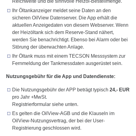
Reichweite und die sinnvolle Heizöl-Bestell­menge.
Ihr Öltankanzeiger meldet seine Daten an den
sicheren OilView Daten­server. Die App erhält die
aktuellen Anzeige­daten von diesem Webserver. Wenn
der Heizöltank sich dem Reserve-Stand nähert,
werden Sie benachrichtigt. Ebenso bei Alarm oder bei
Störung der überwachten Anlage.
Ihr Öltank muss mit einem TECSON Mess­system zur
Fernmeldung der Tankmessdaten ausgerüstet sein.
Nutzungsgebühr für die App und Datendienste:
Die Nutzungsgebühr der APP beträgt typisch
24,- EUR
pro Jahr +MwSt.
Registrierformular siehe unten.
Es gelten die OilView-AGB und die Klauseln im
OilView-Nutzungsvertrag, der bei der User-
Registrierung geschlossen wird.