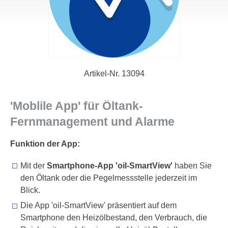
Artikel-Nr.
13094
'Moblile App' für Öltank-
Fernmanagement und Alarme
Funktion der App:
Mit der
Smartphone-App 'oil-SmartView'
haben Sie
den Öltank oder die Pegel­mess­stelle jederzeit im
Blick.
Die App 'oil-SmartView' präsentiert auf dem
Smartphone den Heizöl­bestand, den Verbrauch, die