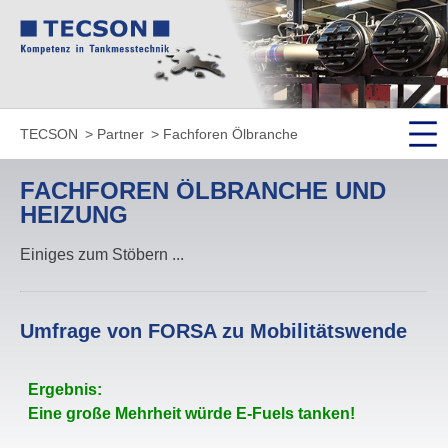
TECSON
Partner
Fachforen Ölbranche
FACHFOREN ÖLBRANCHE UND
HEIZUNG
Einiges zum Stöbern ...
Umfrage von FORSA zu Mobi­li­täts­wende
Ergebnis:
Eine große Mehrheit würde E-Fuels tanken!