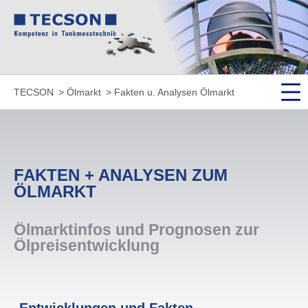
TECSON
Ölmarkt
Fakten u. Analysen Ölmarkt
FAKTEN + ANALYSEN ZUM
ÖLMARKT
Ölmarkt­infos und Prognosen zur
Ölpreis­ent­wicklung
Entwick­lungen und Fakten