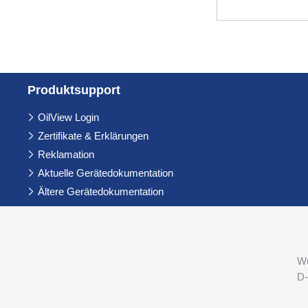
Produkt­support
Navigation
OilView Login
überspringen
Zertifikate & Erklärungen
Reklamation
Aktuelle Gerätedokumentation
Ältere Gerätedokumentation
Wu
D-