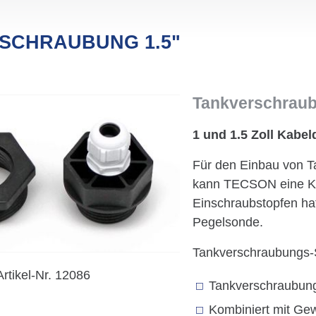
SCHRAUBUNG 1.5"
Tankverschraubu
1 und 1.5 Zoll Kab
Für den Einbau von T
kann TECSON eine Kab
Einschraubstopfen ha
Pegelsonde.
Tankverschraubungs-S
Artikel-Nr.
12086
Tankverschraubung 
Kombiniert mit Gewi