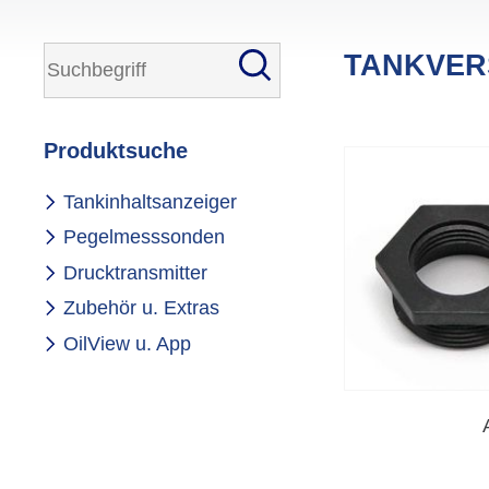
TANKVER
Produktsuche
Navigation
Tankinhaltsanzeiger
überspringen
Pegelmesssonden
Drucktransmitter
Zubehör u. Extras
OilView u. App