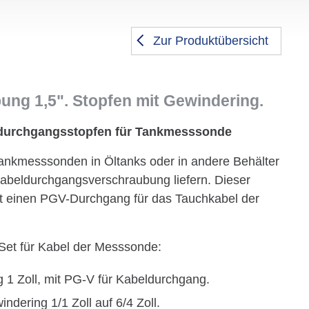
Zur Produktübersicht
ng 1,5". Stopfen mit Gewindering.
eldurchgangsstopfen für Tankmesssonde
ankmesssonden in Öltanks oder in andere Behälter
eldurchgangs­verschraubung liefern. Dieser
t einen PGV-Durchgang für das Tauchkabel der
et für Kabel der Messsonde:
1 Zoll, mit PG-V für Kabeldurchgang.
ndering 1/1 Zoll auf 6/4 Zoll.