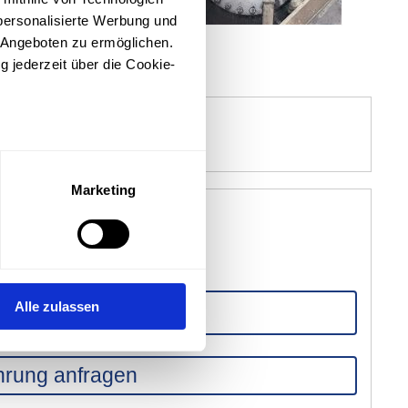
personalisierte Werbung und
 Angeboten zu ermöglichen.
g jederzeit über die Cookie-
sein können
ren
Marketing
hre Präferenzen im
Abschnitt
ithilfe von Technologien wie
onalisierte Werbung und
Alle zulassen
 Angeboten zu ermöglichen.
g jederzeit über die Cookie-
hrung anfragen