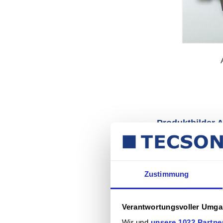
Produktbilder 
Zustimmung
Verantwortungsvoller Umgan
Wir und
unsere 1022 Partne