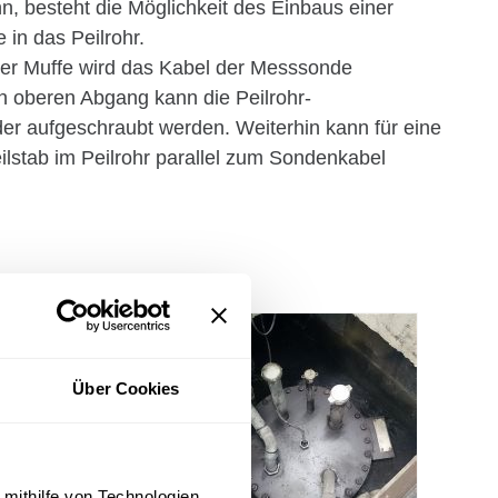
, besteht die Möglichkeit des Einbaus einer
in das Peilrohr.
er Muffe wird das Kabel der Messsonde
n oberen Abgang kann die Peilrohr-
er aufgeschraubt werden. Weiterhin kann für eine
eilstab im Peilrohr parallel zum Sondenkabel
Über Cookies
 mithilfe von Technologien