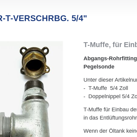
-T-VERSCHRBG. 5/4"
T-Muffe, für Ein
Abgangs-Rohrfitting
Pegelsonde
Unter dieser Artikeln
- T-Muffe 5/4 Zoll
- Doppelnippel 5/4 Zo
T-Muffe für Einbau de
in das Entlüftungsrohr
Wenn der Öltank keine