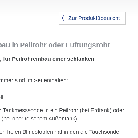
Zur Produktübersicht
bau in Peilrohr oder Lüftungsrohr
, für Peilrohreinbau einer schlanken
ummer sind im Set enthalten:
ll
r Tankmesssonde in ein Peilrohr (bei Erdtank) oder
 (bei ober­irdi­schem Außentank).
n freien Blindstopfen hat in den die Tauchsonde