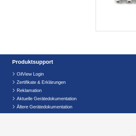
Produkt­support
Navigation
OilView Login
überspringen
Zertifikate & Erklärungen
Reklamation
Aktuelle Gerätedokumentation
Ältere Gerätedokumentation