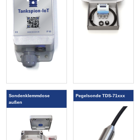
Sondenklemmdose
Pegelsonde TDS-71xxx
außen