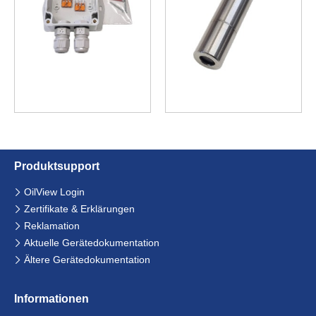
Produkt­support
Navigation
OilView Login
überspringen
Zertifikate & Erklärungen
Reklamation
Aktuelle Gerätedokumentation
Ältere Gerätedokumentation
Informationen