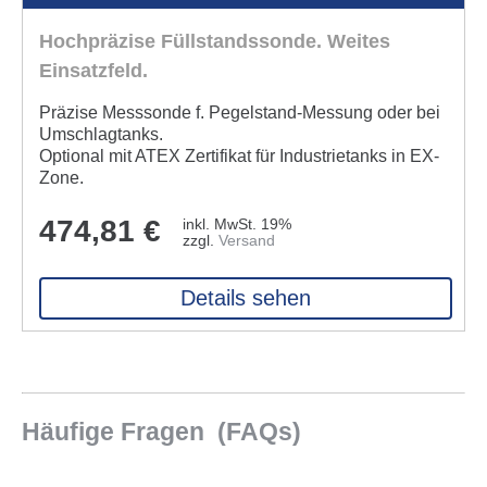
Hochpräzise Füllstands­sonde. Weites
Einsatzfeld.
Präzise Messsonde f. Pegel­stand-Messung oder bei
Umschlagtanks.
Optional mit ATEX Zertifikat für Industrietanks in EX-
Zone.
474,81
€
inkl. MwSt. 19%
zzgl.
Versand
Details sehen
Häufige Fragen (FAQs)