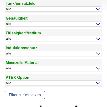
Tank/Einsatzfeld
Genauigkeit
Flüssigkeit/Medium
Induktionsschutz
Messzelle Material
ATEX-Option
Filter zurücksetzen