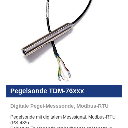
Pegelsonde TDM-76xxx
Digitale Pegel-Messsonde, Modbus-RTU
Pegelsonde mit digitalem Mess­signal. Modbus-RTU
(RS-485).