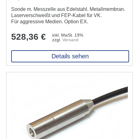
Sonde m. Messzelle aus Edelstahl. Metall­membran.
Laser­ver­schweißt und FEP-Kabel für VK.
Für aggressive Medien. Option EX.
528,36
€
inkl. MwSt. 19%
zzgl.
Versand
Details sehen