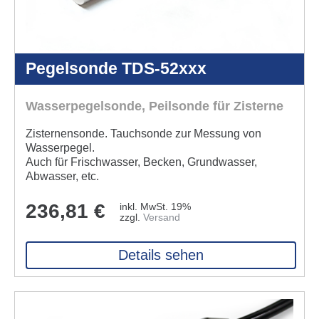
Pegelsonde TDS-52xxx
Wasserpegelsonde, Peilsonde für Zisterne
Zisternensonde. Tauchsonde zur Messung von
Wasserpegel.
Auch für Frischwasser, Becken, Grundwasser,
Abwasser, etc.
236,81
€
inkl. MwSt. 19%
zzgl.
Versand
Details sehen