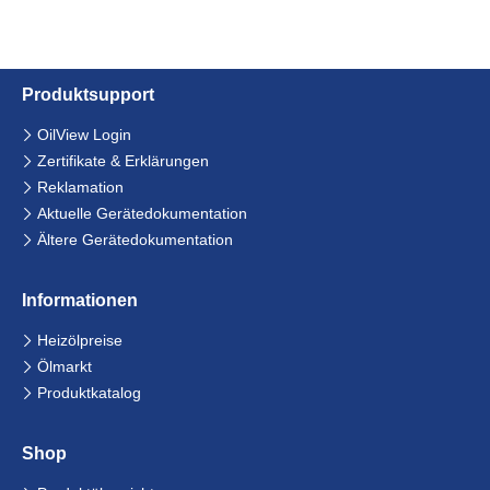
Produkt­support
Navigation
OilView Login
überspringen
Zertifikate & Erklärungen
Reklamation
Aktuelle Gerätedokumentation
Ältere Gerätedokumentation
Informationen
Navigation
Heizölpreise
überspringen
Ölmarkt
Produktkatalog
Shop
Navigation