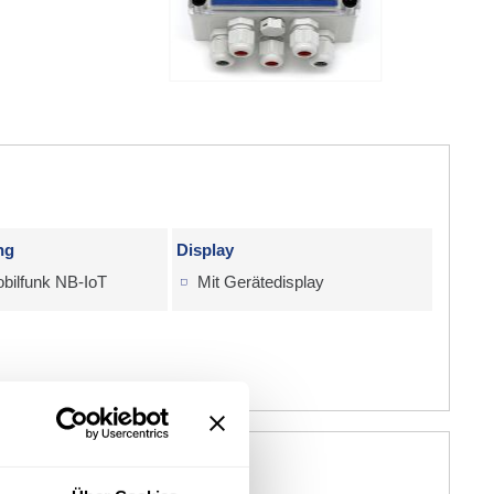
ng
Display
bilfunk NB-IoT
Mit Gerätedisplay