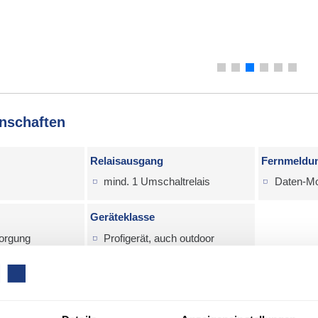
nschaften
Relaisausgang
Fernmeldu
mind. 1 Umschaltrelais
Daten-Mo
Geräteklasse
orgung
Profigerät, auch outdoor
ssonde
*