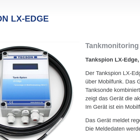
ON LX-EDGE
Tankmonitoring
Tankspion LX-Edge,
Der Tankspion LX-Edge
über Mobilfunk. Das G
Tanksonde kombiniert
zeigt das Gerät die a
Im Gerät ist ein Mobi
Das Gerät meldet reg
Die Meldedaten werde