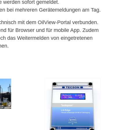
e werden sofort gemeldet.
en bei mehreren Gerätemeldungen am Tag.
chnisch mit dem OilView-Portal verbunden.
end für Browser und für mobile App. Zudem
ch das Weitermelden von eingetretenen
men.