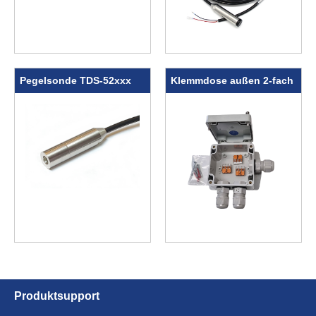
Pegelsonde TDS-52xxx
Klemmdose außen 2-fach
Produkt­support