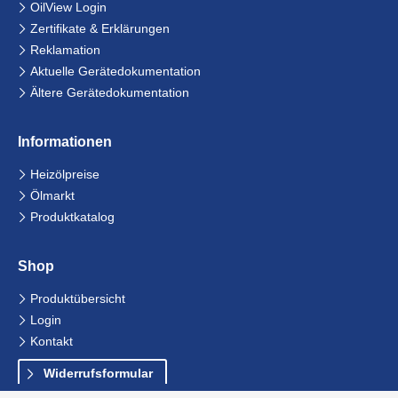
Navigation
OilView Login
überspringen
Zertifikate & Erklärungen
Reklamation
Aktuelle Gerätedokumentation
Ältere Gerätedokumentation
Informationen
Navigation
Heizölpreise
überspringen
Ölmarkt
Produktkatalog
Shop
Navigation
Produktübersicht
überspringen
Login
Kontakt
Widerrufsformular