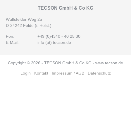
TECSON GmbH & Co KG
Wulfsfelder Weg 2a
D-24242 Felde (i. Holst.)
Fon:
+49 (0)4340 - 40 25 30
E-Mail:
info (at) tecson.de
Copyright © 2026 - TECSON GmbH & Co KG -
www.tecson.de
Navigation
Login
Kontakt
Impressum / AGB
Datenschutz
überspringen