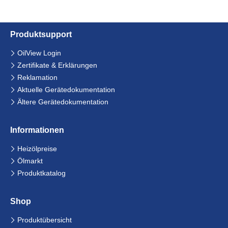
Produkt­support
Navigation
OilView Login
überspringen
Zertifikate & Erklärungen
Reklamation
Aktuelle Gerätedokumentation
Ältere Gerätedokumentation
Informationen
Navigation
Heizölpreise
überspringen
Ölmarkt
Produktkatalog
Shop
Navigation
Produktübersicht
überspringen