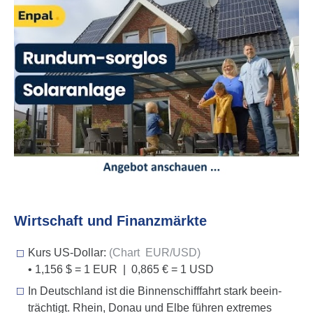
Wirt­schaft und Finanz­märkte
Kurs US-Dollar:
(Chart EUR/USD)
• 1,156 $ = 1 EUR | 0,865 € = 1 USD
In Deutschland ist die Binnenschifffahrt stark beein­
träch­tigt. Rhein, Donau und Elbe führen extremes