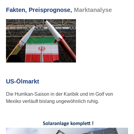
Fakten, Preis­pro­gnose,
Markt­ana­lyse
US-Ölmarkt
Die Hurrikan-Saison in der Karibik und im Golf von
Mexiko verläuft bislang unge­wöhn­lich ruhig.