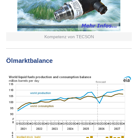
Kompetenz von TECSON
Ölmarkt­ba­lance