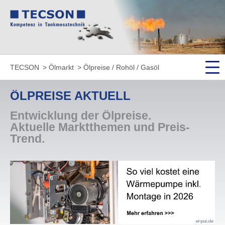
TECSON
Ölmarkt
Ölpreise / Rohöl / Gasöl
ÖLPREISE AKTUELL
Entwick­lung der Ölpreise.
Aktuelle Markt­themen und Preis-
Trend.