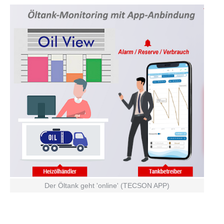
Der Öltank geht 'online' (TECSON APP)