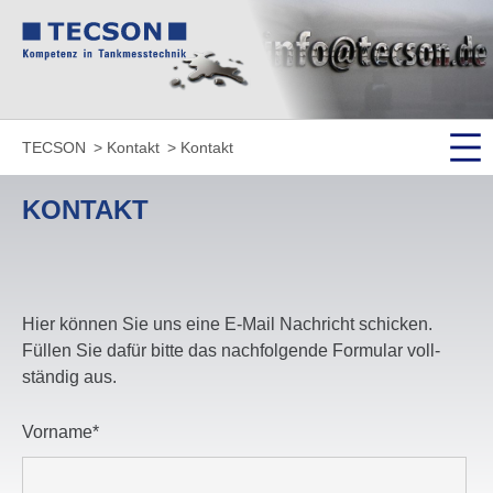
TECSON
Kontakt
Kontakt
KONTAKT
Hier können Sie uns eine E-Mail Nachricht schicken.
Füllen Sie dafür bitte das nach­fol­gende Formular voll­
ständig aus.
Pflichtfeld
Vorname
*