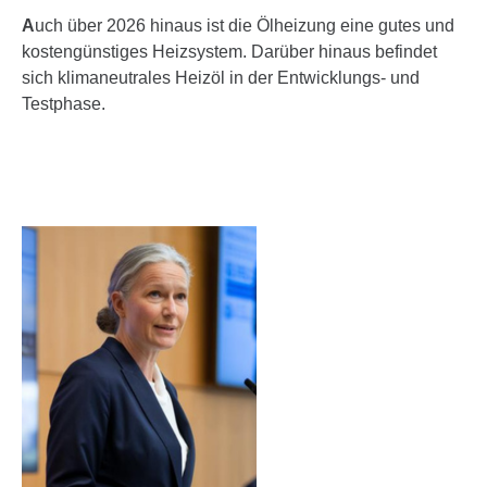
A
uch über 2026 hinaus ist die Ölheizung eine gutes und
kosten­güns­tiges Heiz­system. Darüber hinaus befindet
sich klima­neu­trales Heizöl in der Entwick­lungs- und
Testphase.