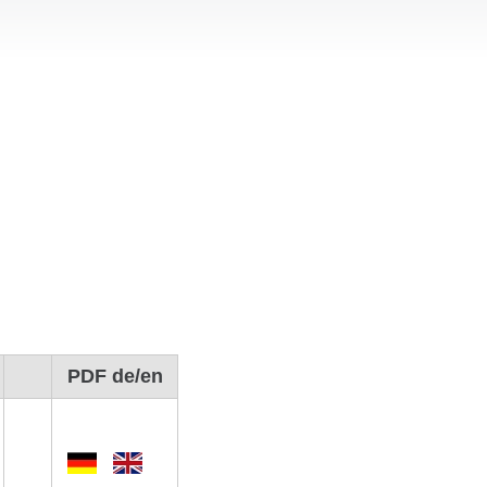
PDF de/en