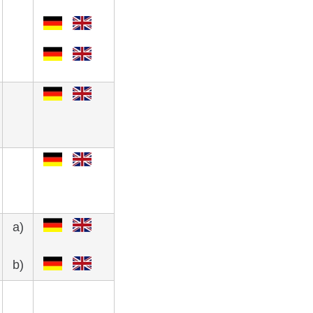
a)
b)