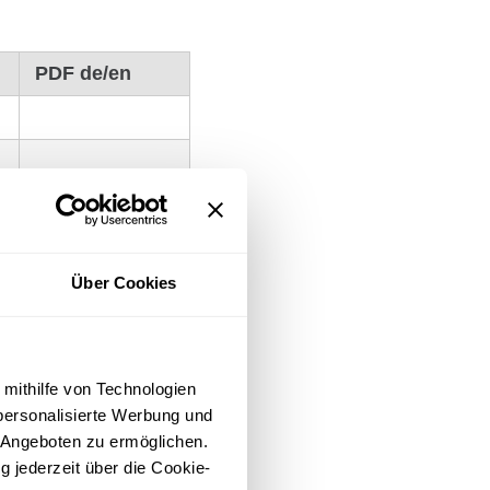
PDF de/en
Über Cookies
l
 mithilfe von Technologien
personalisierte Werbung und
e
 Angeboten zu ermöglichen.
g jederzeit über die Cookie-