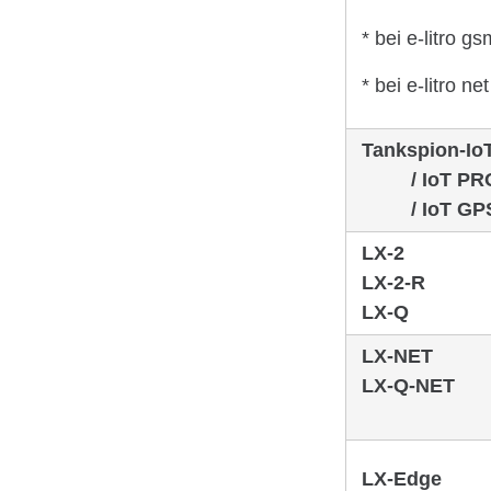
* bei e-litro gs
* bei e-litro net
Tankspion-Io
/ IoT PR
/ IoT GP
LX-2
LX-2-R
LX-Q
LX-NET
LX-Q-NET
LX-Edge