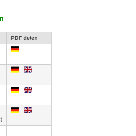
 Medien anbieten zu können
hrer Verwendung unserer
en
r können diese Daten mit
PDF de/en
-
)