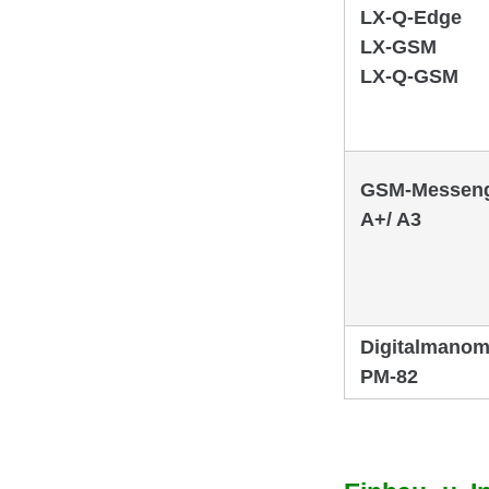
LX-Q-Edge
LX-GSM
LX-Q-GSM
GSM-Messen
A+/ A3
Digitalmanom
PM-82